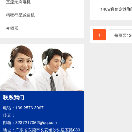
直流无刷电机
140w直角定速
精密行星减速机
变频器
1
每页显12
联系我们
电话：139 2576 3967
传真：
邮箱：3237217062@qq.com
地址：广东省东莞市长安镇沙头建安路689