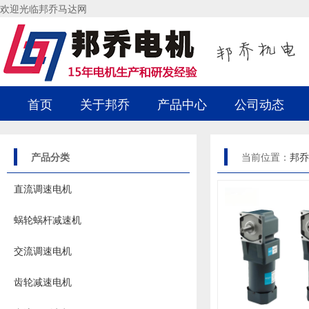
欢迎光临邦乔马达网
首页
关于邦乔
产品中心
公司动态
产品分类
当前位置：
邦乔
直流调速电机
蜗轮蜗杆减速机
交流调速电机
齿轮减速电机