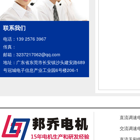
联系我们
电话：139 2576 3967
传真：
邮箱：3237217062@qq.com
地址：广东省东莞市长安镇沙头建安路689
号冠城电子信息产业工业园6号楼206-1
直流调速
交流调速
直流无刷