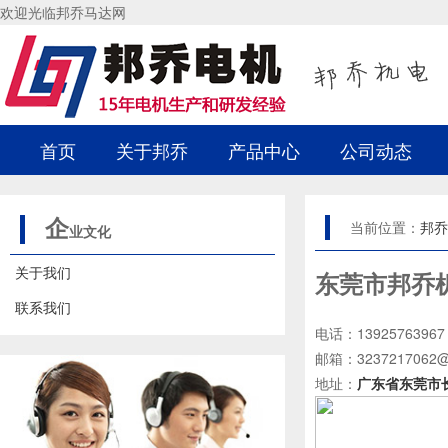
欢迎光临邦乔马达网
首页
关于邦乔
产品中心
公司动态
企
当前位置：
邦乔
业文化
关于我们
东莞市邦乔
联系我们
电话：13925763967
邮箱：3237217062@
地址：
广东省东莞市长